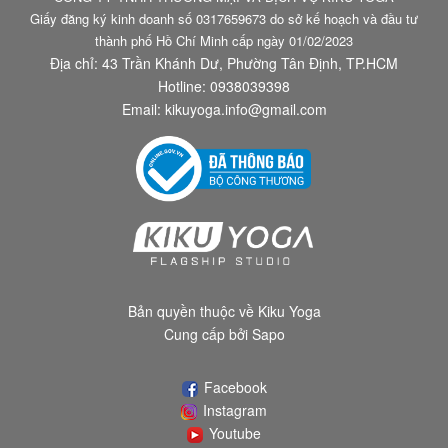
Giấy đăng ký kinh doanh số 0317659673 do sở kế hoạch và đầu tư
thành phố Hồ Chí Minh cấp ngày 01/02/2023
Địa chỉ: 43 Trần Khánh Dư, Phường Tân Định, TP.HCM
Hotline:
0938039398
Email:
kikuyoga.info@gmail.com
Bản quyền thuộc về
Kiku Yoga
Cung cấp bởi
Sapo
Facebook
Instagram
Youtube