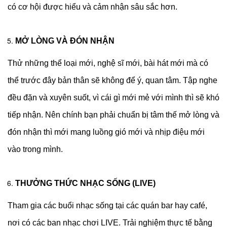
có cơ hội được hiểu và cảm nhận sâu sắc hơn.
MỞ LÒNG VÀ ĐÓN NHẬN
Thử những thể loại mới, nghệ sĩ mới, bài hát mới mà có
thể trước đây bản thân sẽ không để ý, quan tâm. Tập nghe
đều đặn và xuyên suốt, vì cái gì mới mẻ với mình thì sẽ khó
tiếp nhận. Nên chính bạn phải chuẩn bị tâm thế mở lòng và
đón nhận thì mới mang luồng gió mới và nhịp điệu mới
vào trong mình.
THƯỞNG THỨC NHẠC SỐNG (LIVE)
Tham gia các buổi nhạc sống tại các quán bar hay café,
nơi có các ban nhạc chơi LIVE. Trải nghiệm thực tế bằng