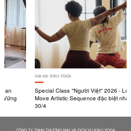
Viết bởi: KIKU YOGA
Special Class "Người Việt" 2026 - Lớp Yoga
Move Artistic Sequence đặc biệt nhân ngày
30/4
CÔNG TY TNHH THƯƠNG MẠI VÀ DỊCH VỤ KIKU YOGA