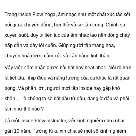
Trong Inside Flow Yoga, âm nhạc như một chất xúc tác kết
nối giữa chuyển động, hơi thở và sự tập trung. Chính sự
xuyên suốt, duy trì liên tục của âm nhạc tạo nên dòng chảy
hấp dẫn và đầy lôi cuốn. Giúp người tập thăng hoa,
chuyển hoá được cảm xúc và cân bằng tinh thần.
Vậy việc cảm nhận được bài hát hay beat nhạc. Nói rõ hơn
là tiết tấu, nhịp điệu và năng lượng của ca khúc là rất quan
trọng. Và phần lớn, người mới tập Inside hay gặp khó
khăn… là chúng ta sẽ bắt đầu từ đâu, đang ở đâu và phải
làm như thế nào ?
Là một Inside Flow Instructor, với kinh nghiệm chơi nhạc
gần 10 năm, Tường Kiku xin chia sẻ một số kinh nghiệm