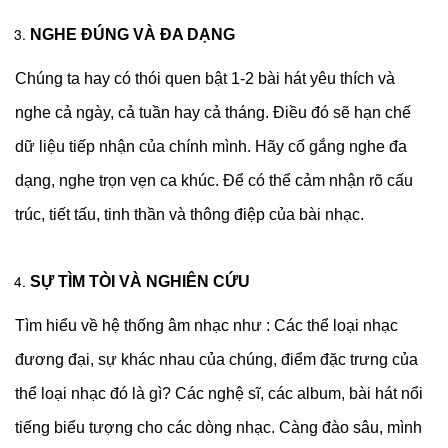
NGHE ĐÚNG VÀ ĐA DẠNG
Chúng ta hay có thói quen bật 1-2 bài hát yêu thích và
nghe cả ngày, cả tuần hay cả tháng. Điều đó sẽ hạn chế
dữ liệu tiếp nhận của chính mình. Hãy cố gắng nghe đa
dạng, nghe trọn vẹn ca khúc. Để có thể cảm nhận rõ cấu
trúc, tiết tấu, tinh thần và thông điệp của bài nhạc.
SỰ TÌM TÒI VÀ NGHIÊN CỨU
Tìm hiểu về hệ thống âm nhạc như : Các thể loại nhạc
đương đại, sự khác nhau của chúng, điểm đặc trưng của
thể loại nhạc đó là gì? Các nghệ sĩ, các album, bài hát nổi
tiếng biểu tượng cho các dòng nhạc. Càng đào sâu, mình