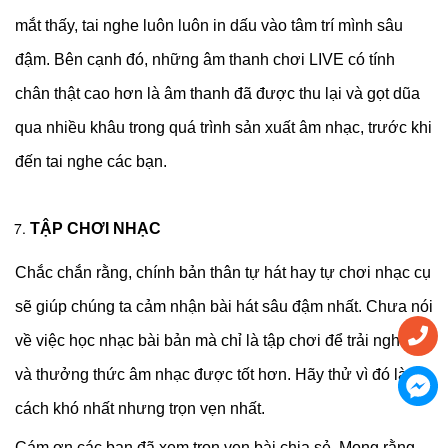
mắt thấy, tai nghe luôn luôn in dấu vào tâm trí mình sâu
đậm. Bên cạnh đó, những âm thanh chơi LIVE có tính
chân thật cao hơn là âm thanh đã được thu lại và gọt dũa
qua nhiều khâu trong quá trình sản xuất âm nhạc, trước khi
đến tai nghe các bạn.
TẬP CHƠI NHẠC
Chắc chắn rằng, chính bản thân tự hát hay tự chơi nhạc cụ
sẽ giúp chúng ta cảm nhận bài hát sâu đậm nhất. Chưa nói
về việc học nhạc bài bản mà chỉ là tập chơi để trải nghiệm
và thưởng thức âm nhạc được tốt hơn. Hãy thử vì đó là
cách khó nhất nhưng trọn vẹn nhất.
Cám ơn các bạn đã xem trọn vẹn bài chia sẻ. Mong rằng