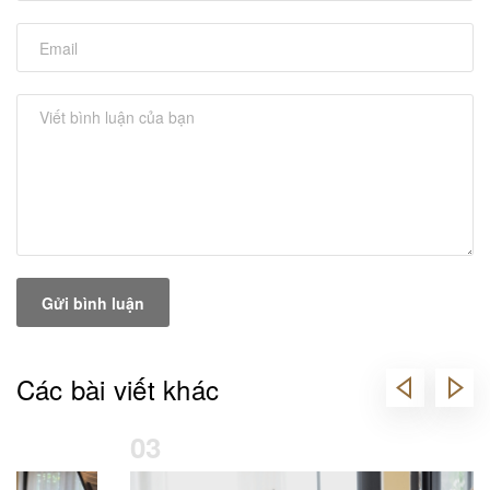
Gửi bình luận
Các bài viết khác
03