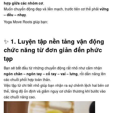
hợp giữa các nhóm cơ
.
Muốn chuyển động đẹp và liền mạch, trước tiên cơ thể phải
vững
– đều – nhạy
.
Yoga Move Roots giúp bạn:
✨
1. Luyện tập nền tảng vận động
chức năng từ đơn giản đến phức
tạp
Bạn sẽ bắt đầu từ những chuyển động rất nhỏ như cảm nhận
ngón chân – ngón tay – cổ tay – vai – lưng
, rồi dần nâng lên
các chuỗi phối hợp toàn thân.
Việc tập từ chi tiết nhỏ giúp bạn nhận ra sự chênh lệch hai bên cơ
thể, tăng độ ổn định và giảm nguy cơ chấn thương khi bước vào
các chuỗi nâng cao.