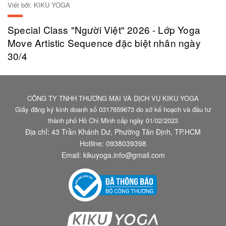
Viết bởi: KIKU YOGA
Special Class "Người Việt" 2026 - Lớp Yoga
Move Artistic Sequence đặc biệt nhân ngày
30/4
CÔNG TY TNHH THƯƠNG MẠI VÀ DỊCH VỤ KIKU YOGA
Giấy đăng ký kinh doanh số 0317659673 do sở kế hoạch và đầu tư
thành phố Hồ Chí Minh cấp ngày 01/02/2023
Địa chỉ: 43 Trần Khánh Dư, Phường Tân Định, TP.HCM
Hotline:
0938039398
Email:
kikuyoga.info@gmail.com