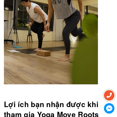
Lợi ích bạn nhận được khi
tham gia Yoga Move Roots