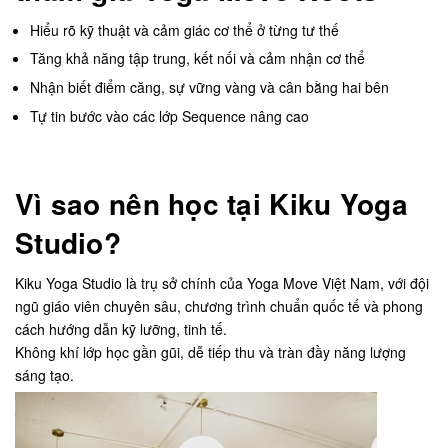
Hiểu rõ kỹ thuật và cảm giác cơ thể ở từng tư thế
Tăng khả năng tập trung, kết nối và cảm nhận cơ thể
Nhận biết điểm căng, sự vững vàng và cân bằng hai bên
Tự tin bước vào các lớp Sequence nâng cao
Vì sao nên học tại Kiku Yoga
Studio?
Kiku Yoga Studio là trụ sở chính của Yoga Move Việt Nam, với đội
ngũ giáo viên chuyên sâu, chương trình chuẩn quốc tế và phong
cách hướng dẫn kỹ lưỡng, tinh tế.
Không khí lớp học gần gũi, dễ tiếp thu và tràn đầy năng lượng
sáng tạo.