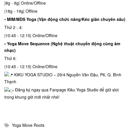
|8g - 9g| Online/Offline
|18g - 19g| Offline
• MIM/MDS Yoga (Vận động chức năng/Kéo giãn chuyên sâu)
Thứ 2 - 4:
|10:45 - 12:15| Online/Offline
• Yoga Move Sequence (Nghệ thuật chuyển động cùng âm
nhạc)
Thứ 6:
|10:45 - 12:15| Online/Offline
KIKU YOGA STUDIO – 29/4 Nguyễn Văn Đậu, P6, Q. Bình
Thạnh
Đăng ký ngay qua
Fanpage Kiku Yoga Studio
để giữ slot
trong khung giờ mới nhất nhé!
Yoga Move Roots