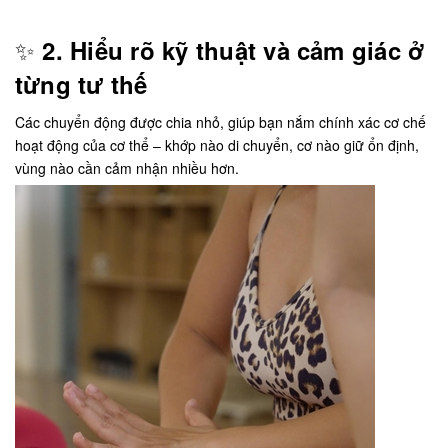
✨
2.
Hiểu rõ kỹ thuật và cảm giác ở
từng tư thế
Các chuyển động được chia nhỏ, giúp bạn nắm chính xác cơ chế
hoạt động của cơ thể – khớp nào di chuyển, cơ nào giữ ổn định,
vùng nào cần cảm nhận nhiều hơn.