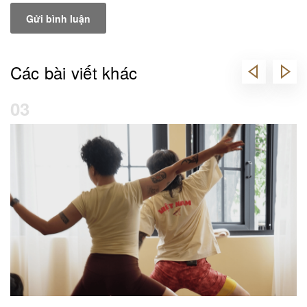
Gửi bình luận
Các bài viết khác
03