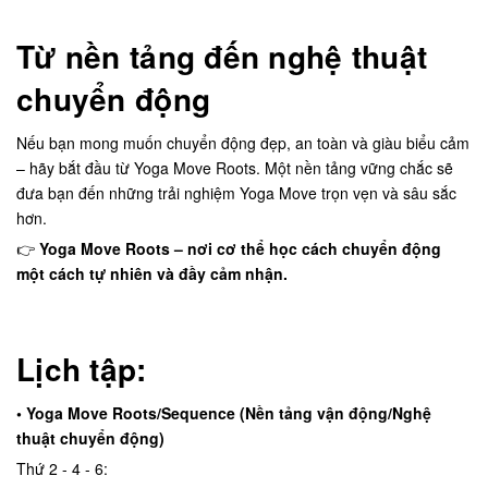
Từ nền tảng đến nghệ thuật
chuyển động
Nếu bạn mong muốn chuyển động đẹp, an toàn và giàu biểu cảm
– hãy bắt đầu từ Yoga Move Roots. Một nền tảng vững chắc sẽ
đưa bạn đến những trải nghiệm Yoga Move trọn vẹn và sâu sắc
hơn.
👉
Yoga Move Roots – nơi cơ thể học cách chuyển động
một cách tự nhiên và đầy cảm nhận.
Lịch tập:
• Yoga Move Roots/Sequence (Nền tảng vận động/Nghệ
thuật chuyển động)
Thứ 2 - 4 - 6: