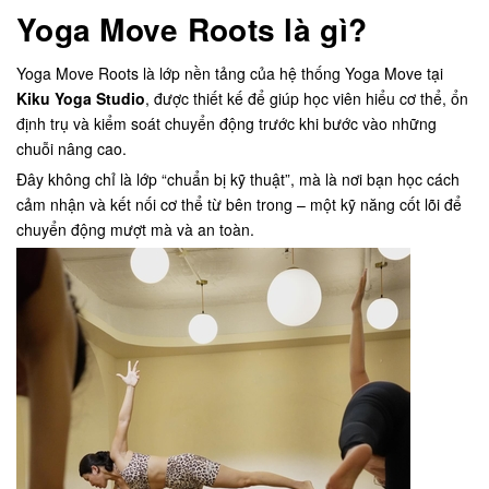
Yoga Move Roots là gì?
Yoga Move Roots là lớp nền tảng của hệ thống Yoga Move tại
Kiku Yoga Studio
, được thiết kế để giúp học viên hiểu cơ thể, ổn
định trụ và kiểm soát chuyển động trước khi bước vào những
chuỗi nâng cao.
Đây không chỉ là lớp “chuẩn bị kỹ thuật”, mà là nơi bạn học cách
cảm nhận và kết nối cơ thể từ bên trong – một kỹ năng cốt lõi để
chuyển động mượt mà và an toàn.