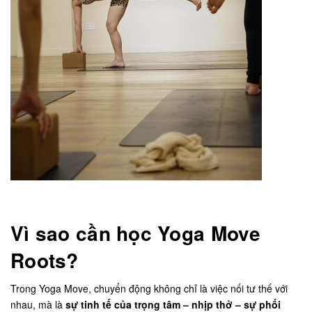
Vì sao cần học Yoga Move
Roots?
Trong Yoga Move, chuyển động không chỉ là việc nối tư thế với
nhau, mà là
sự tinh tế của trọng tâm – nhịp thở – sự phối