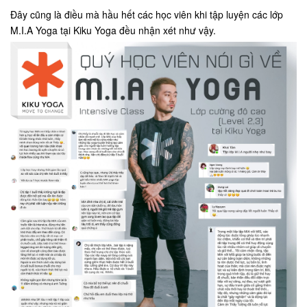
Đây cũng là điều mà hầu hết các học viên khi tập luyện các lớp
M.I.A Yoga tại Kiku Yoga đều nhận xét như vậy.