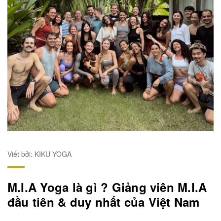
Viết bởi: KIKU YOGA
M.I.A Yoga là gì ? Giảng viên M.I.A
đầu tiên & duy nhất của Việt Nam