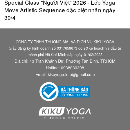
Special Class "Người Việt" 2026 - Lớp Yoga
Move Artistic Sequence đặc biệt nhân ngày
30/4
CÔNG TY TNHH THƯƠNG MẠI VÀ DỊCH VỤ KIKU YOGA
Giấy đăng ký kinh doanh số 0317659673 do sở kế hoạch và đầu tư
thành phố Hồ Chí Minh cấp ngày 01/02/2023
Địa chỉ: 43 Trần Khánh Dư, Phường Tân Định, TP.HCM
Hotline:
0938039398
Email:
kikuyoga.info@gmail.com