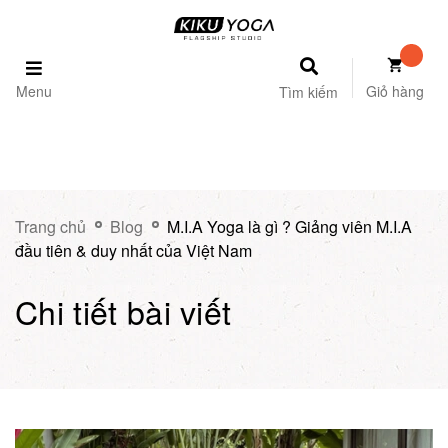
Menu
Giỏ hàng
Tìm kiếm
Trang chủ
Blog
M.I.A Yoga là gì ? Giảng viên M.I.A
đầu tiên & duy nhất của Việt Nam
Chi tiết bài viết