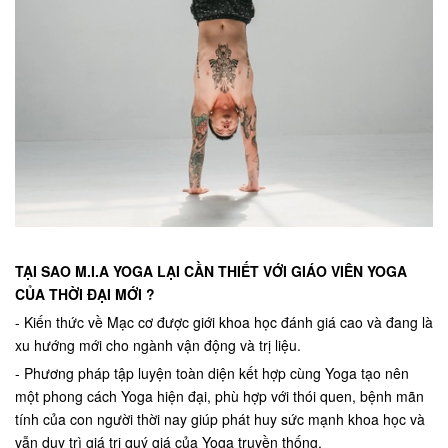
TẠI SAO M.I.A YOGA LẠI CẦN THIẾT VỚI GIÁO VIÊN YOGA
CỦA THỜI ĐẠI MỚI ?
- Kiến thức về Mạc cơ được giới khoa học đánh giá cao và đang là
xu hướng mới cho ngành vận động và trị liệu.
- Phương pháp tập luyện toàn diện kết hợp cùng Yoga tạo nên
một phong cách Yoga hiện đại, phù hợp với thói quen, bệnh mãn
tính của con người thời nay giúp phát huy sức mạnh khoa học và
vẫn duy trì giá trị quý giá của Yoga truyền thống.